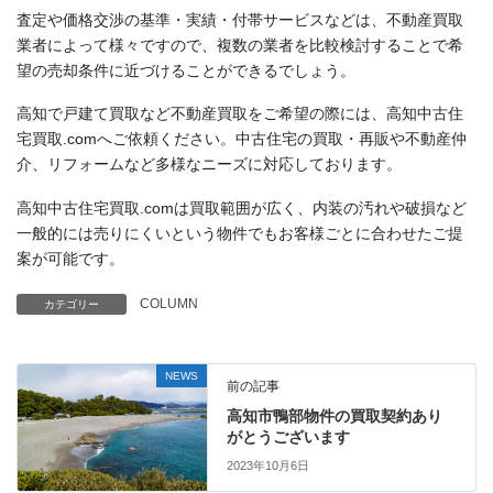
査定や価格交渉の基準・実績・付帯サービスなどは、不動産買取
業者によって様々ですので、複数の業者を比較検討することで希
望の売却条件に近づけることができるでしょう。
高知で戸建て買取など不動産買取をご希望の際には、高知中古住
宅買取.comへご依頼ください。中古住宅の買取・再販や不動産仲
介、リフォームなど多様なニーズに対応しております。
高知中古住宅買取.comは買取範囲が広く、内装の汚れや破損など
一般的には売りにくいという物件でもお客様ごとに合わせたご提
案が可能です。
COLUMN
カテゴリー
NEWS
前の記事
高知市鴨部物件の買取契約あり
がとうございます
2023年10月6日